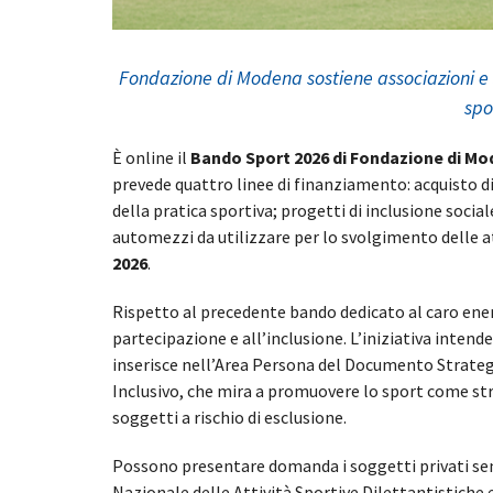
Fondazione di Modena sostiene associazioni e so
spo
È online il
Bando Sport 2026 di Fondazione di M
prevede quattro linee di finanziamento: acquisto di
della pratica sportiva; progetti di inclusione social
automezzi da utilizzare per lo svolgimento delle att
2026
.
Rispetto al precedente bando dedicato al caro energ
partecipazione e all’inclusione. L’iniziativa intende
inserisce nell’Area Persona del Documento Strategic
Inclusivo, che mira a promuovere lo sport come str
soggetti a rischio di esclusione.
Possono presentare domanda i soggetti privati sen
Nazionale delle Attività Sportive Dilettantistiche 