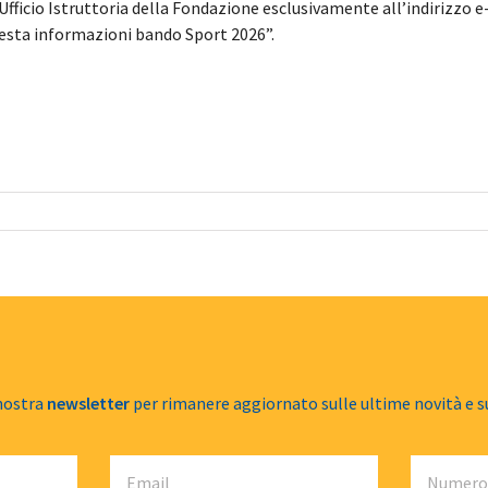
’Ufficio Istruttoria della Fondazione esclusivamente all’indirizzo 
hiesta informazioni bando Sport 2026”.
 nostra
newsletter
per rimanere aggiornato sulle ultime novità e s