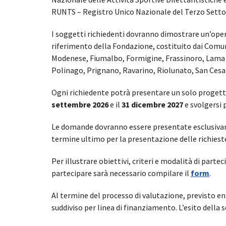
RUNTS – Registro Unico Nazionale del Terzo Setto
I soggetti richiedenti dovranno dimostrare un’opera
riferimento della Fondazione, costituito dai Com
Modenese, Fiumalbo, Formigine, Frassinoro, Lama 
Polinago, Prignano, Ravarino, Riolunato, San Cesa
Ogni richiedente potrà presentare un solo progetto
settembre 2026
e il
31 dicembre 2027
e svolgersi 
Le domande dovranno essere presentate esclusivame
termine ultimo per la presentazione delle richieste
Per illustrare obiettivi, criteri e modalità di parte
partecipare sarà necessario compilare il
form
.
Al termine del processo di valutazione, previsto en
suddiviso per linea di finanziamento. L’esito della