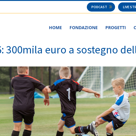
PODCAST
LIVE S
HOME
FONDAZIONE
PROGETTI
 300mila euro a sostegno dell