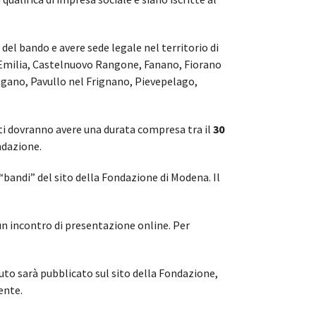
del bando e avere sede legale nel territorio di
 Emilia, Castelnuovo Rangone, Fanano, Fiorano
ano, Pavullo nel Frignano, Pievepelago,
tti dovranno avere una durata compresa tra il
30
ndazione.
andi” del sito della Fondazione di Modena. Il
 incontro di presentazione online. Per
uto sarà pubblicato sul sito della Fondazione,
ente.