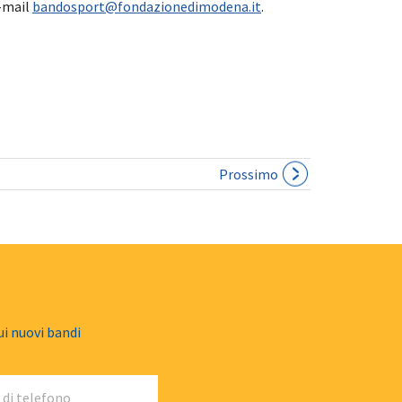
e-mail
bandosport@fondazionedimodena.it
.
Prossimo
ui nuovi bandi