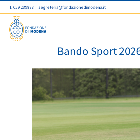
T. 059 239888
|
segreteria@fondazionedimodena.it
Bando Sport 2026: