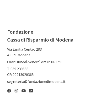
Fondazione
Cassa di Risparmio di Modena
Via Emilia Centro 283
41121 Modena
Orari: lunedì-venerdì ore 8:30-17:00
T. 059.239888
CF: 00213020365
segreteria@fondazionedimodena.it
Linkedin
Facebook
Instagram
YouTube