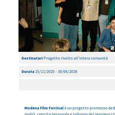
Destinatari
Progetto rivolto all'intera comunità
Durata
15/11/2025 - 30/06/2026
Modena Film Festival
è un progetto promosso da
realtà, crescita personale e sviluppo del pensiero cr