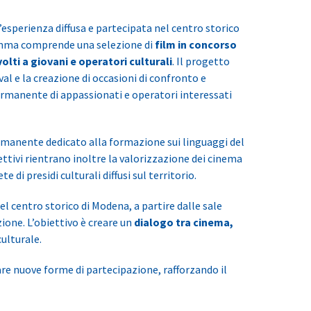
n’esperienza diffusa e partecipata nel centro storico
ogramma comprende una selezione di
film in concorso
ti a giovani e operatori culturali
. Il progetto
ival e la creazione di occasioni di confronto e
permanente di appassionati e operatori interessati
permanente dedicato alla formazione sui linguaggi del
iettivi rientrano inoltre la valorizzazione dei cinema
 di presidi culturali diffusi sul territorio.
del centro storico di Modena, a partire dalle sale
ione. L’obiettivo è creare un
dialogo tra cinema,
culturale.
are nuove forme di partecipazione, rafforzando il