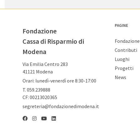
PAGINE
Fondazione
Cassa di Risparmio di
Fondazione
Contributi
Modena
Luoghi
Via Emilia Centro 283
Progetti
41121 Modena
News
Orari: lunedì-venerdì ore 8:30-17:00
T. 059.239888
CF: 00213020365
segreteria@fondazionedimodena.it
Linkedin
Facebook
Instagram
YouTube