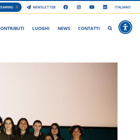
TREAMING
NEWSLETTER
ITALIANO
CONTRIBUTI
LUOGHI
NEWS
CONTATTI
Modena Film Fes