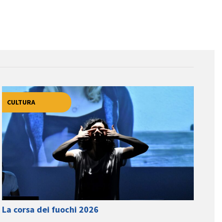
CULTURA
La corsa dei fuochi 2026