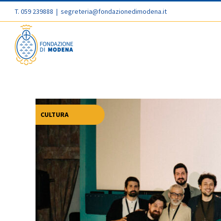
T. 059 239888
|
segreteria@fondazionedimodena.it
CULTURA