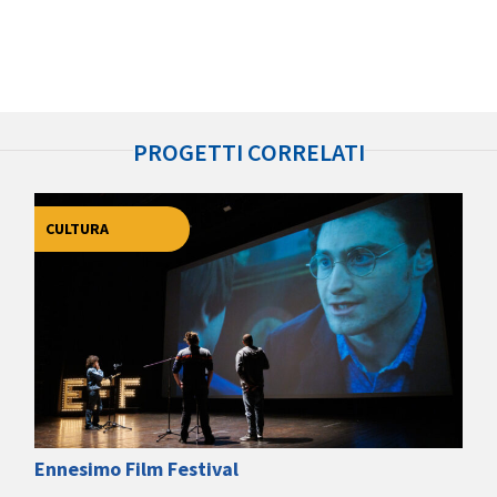
PROGETTI CORRELATI
CULTURA
Ennesimo Film Festival