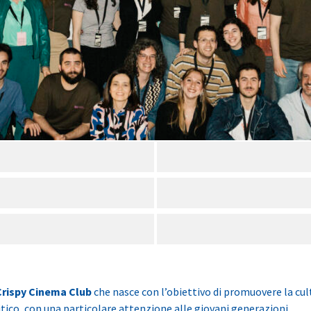
Crispy Cinema Club
che nasce con l’obiettivo di promuovere la cul
itico, con una particolare attenzione alle giovani generazioni.