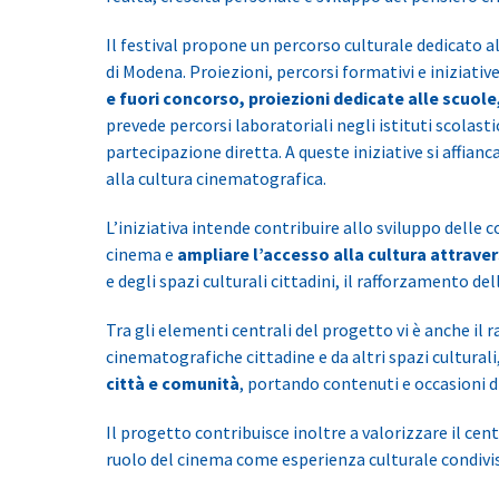
Il festival propone un percorso culturale dedicato al
di Modena. Proiezioni, percorsi formativi e iniziati
e fuori concorso, proiezioni dedicate alle scuole
prevede percorsi laboratoriali negli istituti scolastic
partecipazione diretta. A queste iniziative si affia
alla cultura cinematografica.
L’iniziativa intende contribuire allo sviluppo delle
cinema e
ampliare l’accesso alla cultura attrave
e degli spazi culturali cittadini, il rafforzamento del
Tra gli elementi centrali del progetto vi è anche il r
cinematografiche cittadine e da altri spazi cultural
città e comunità
, portando contenuti e occasioni di
Il progetto contribuisce inoltre a valorizzare il ce
ruolo del cinema come esperienza culturale condivisa