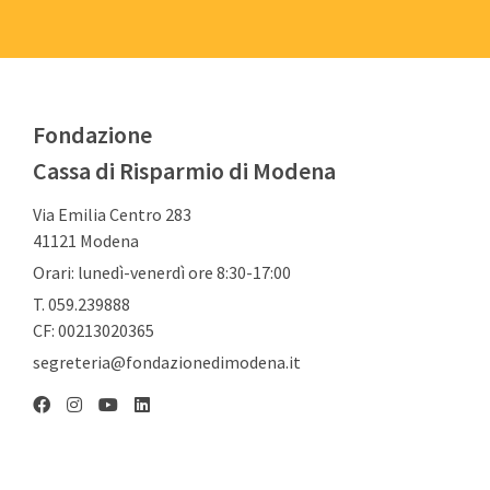
Fondazione
Cassa di Risparmio di Modena
Via Emilia Centro 283
41121 Modena
Orari: lunedì-venerdì ore 8:30-17:00
T. 059.239888
CF: 00213020365
segreteria@fondazionedimodena.it
Linkedin
Facebook
Instagram
YouTube