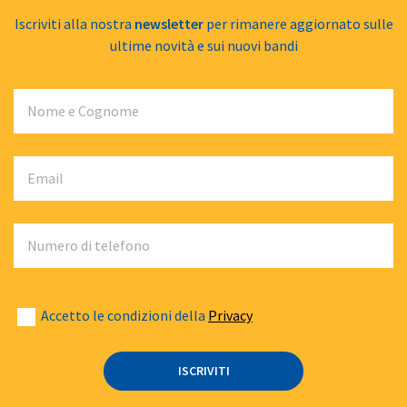
Iscriviti alla nostra
newsletter
per rimanere aggiornato sulle
ultime novità e sui nuovi bandi
Nome e Cognome
Email
Numero di telefono
Accetto le condizioni della
Privacy