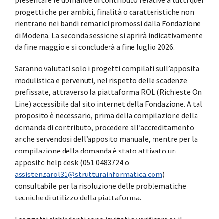
progetti che per ambiti, finalità o caratteristiche non
rientrano nei bandi tematici promossi dalla Fondazione
di Modena. La seconda sessione si aprirà indicativamente
da fine maggio e si concluderà a fine luglio 2026.
Saranno valutati solo i progetti compilati sull’apposita
modulistica e pervenuti, nel rispetto delle scadenze
prefissate, attraverso la piattaforma ROL (Richieste On
Line) accessibile dal sito internet della Fondazione. A tal
proposito è necessario, prima della compilazione della
domanda di contributo, procedere all’accreditamento
anche servendosi dell’apposito manuale, mentre per la
compilazione della domanda è stato attivato un
apposito help desk (051 0483724 o
assistenzarol31@strutturainformatica.com
)
consultabile per la risoluzione delle problematiche
tecniche di utilizzo della piattaforma.
I soggetti richiedenti sono invitati a verificare se il