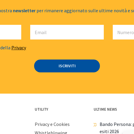
 nostra
newsletter
per rimanere aggiornato sulle ultime novità e s
 della
Privacy
UTILITY
ULTIME NEWS
Privacy e Cookies
Bando Persona: p
esiti 2026
Whistleblowing