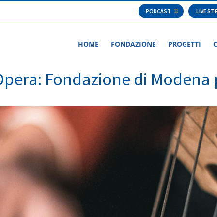
PODCAST
LIVE S
HOME
FONDAZIONE
PROGETTI
’Opera: Fondazione di Modena p