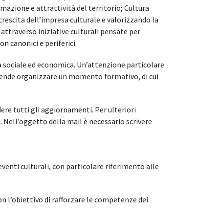
mazione e attrattività del territorio; Cultura
crescita dell’impresa culturale e valorizzando la
 attraverso iniziative culturali pensate per
n canonici e periferici.
ta sociale ed economica. Un’attenzione particolare
intende organizzare un momento formativo, di cui
dere tutti gli aggiornamenti. Per ulteriori
t
. Nell’oggetto della mail è necessario scrivere
venti culturali, con particolare riferimento alle
on l’obiettivo di rafforzare le competenze dei