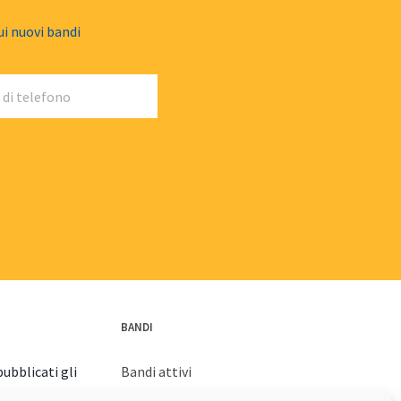
ui nuovi bandi
BANDI
ubblicati gli
Bandi attivi
Bandi archiviati