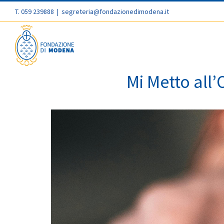
T. 059 239888
|
segreteria@fondazionedimodena.it
Mi Metto all