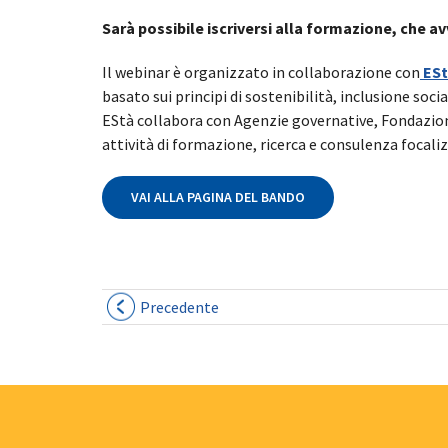
Sarà possibile iscriversi alla formazione, che a
Il webinar è organizzato in collaborazione con
ESt
basato sui principi di sostenibilità, inclusione soci
EStà collabora con Agenzie governative, Fondazioni, 
attività di formazione, ricerca e consulenza focali
VAI ALLA PAGINA DEL BANDO
Precedente