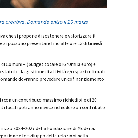
ura creativa. Domande entro il 16 marzo
va che si propone di sostenere e valorizzare il
de si possono presentare fino alle ore 13 di
lunedì
e di Comuni – (budget totale di 670mila euro) e
 statuto, la gestione di attività e/o spazi culturali
, le domande dovranno prevedere un cofinanziamento
i (con un contributo massimo richiedibile di 20
enti locali potranno invece richiedere un contributo
ndirizzo 2024-2027 della Fondazione di Modena:
gazione e lo sviluppo delle relazioni nella