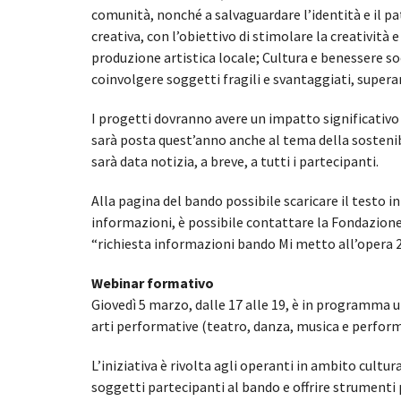
comunità, nonché a salvaguardare l’identità e il pa
creativa, con l’obiettivo di stimolare la creativit
produzione artistica locale; Cultura e benessere so
coinvolgere soggetti fragili e svantaggiati, supera
I progetti dovranno avere un impatto significativo 
sarà posta quest’anno anche al tema della sostenib
sarà data notizia, a breve, a tutti i partecipanti.
Alla pagina del bando possibile scaricare il testo i
informazioni, è possibile contattare la Fondazione 
“richiesta informazioni bando Mi metto all’opera 2
Webinar formativo
Giovedì 5 marzo, dalle 17 alle 19, è in programma u
arti performative (teatro, danza, musica e perform
L’iniziativa è rivolta agli operanti in ambito cult
soggetti partecipanti al bando e offrire strumenti 