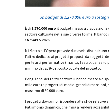
Un budget di 1.270.000 euro a sostegno
È di
1.270.000 euro
il budget messo a disposizione d
settore culturale nelle sue diverse forme. Il bando 
16 marzo 2026
.
Mi Metto all’Opera prevede due avvisi distinti: uno
l’altro dedicato ai progetti proposti da soggetti del
per le arti performative (musica, teatro, danza) o
minimo del 20% del costo totale del progetto.
Per gli enti del terzo settore il bando mette a dis
mila euro) e progetti di medio-grandi dimensioni, pe
massimo di 80.000 euro.
I progetti dovranno rispondere alle sfide relative
Patrimonio dinamico, che mira a rendere accessibil