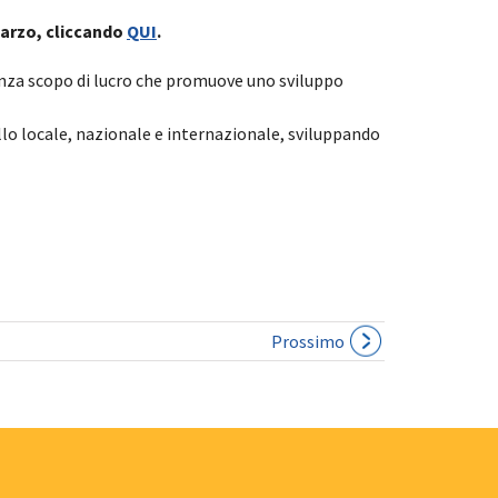
 marzo, cliccando
QUI
.
senza scopo di lucro che promuove uno sviluppo
ello locale, nazionale e internazionale, sviluppando
Prossimo