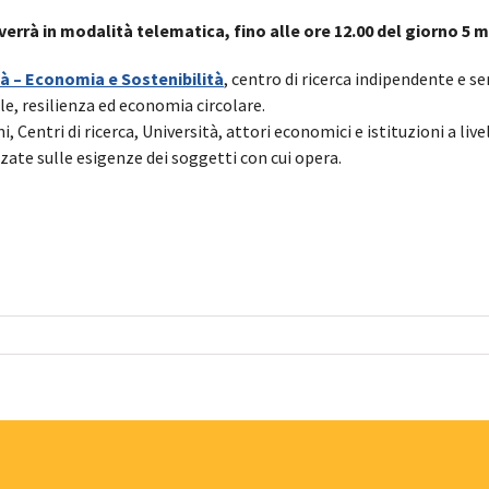
vverrà in modalità telematica, fino alle ore 12.00 del giorno 5
à – Economia e Sostenibilità
, centro di ricerca indipendente e 
ale, resilienza ed economia circolare.
Centri di ricerca, Università, attori economici e istituzioni a liv
zzate sulle esigenze dei soggetti con cui opera.