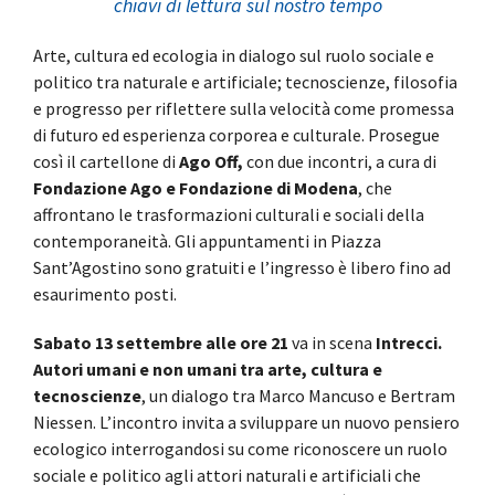
chiavi di lettura sul nostro tempo
Arte, cultura ed ecologia in dialogo sul ruolo sociale e
politico tra naturale e artificiale; tecnoscienze, filosofia
e progresso per riflettere sulla velocità come promessa
di futuro ed esperienza corporea e culturale. Prosegue
così il cartellone di
Ago Off,
con due incontri, a cura di
Fondazione Ago e Fondazione di Modena
, che
affrontano le trasformazioni culturali e sociali della
contemporaneità. Gli appuntamenti in Piazza
Sant’Agostino sono gratuiti e l’ingresso è libero fino ad
esaurimento posti.
Sabato 13 settembre alle ore 21
va in scena
Intrecci.
Autori umani e non umani tra arte, cultura e
tecnoscienze
, un dialogo tra Marco Mancuso e Bertram
Niessen. L’incontro invita a sviluppare un nuovo pensiero
ecologico interrogandosi su come riconoscere un ruolo
sociale e politico agli attori naturali e artificiali che