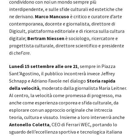
condividono con noi un mondo sempre più
interdipendente, e sulle sfide culturali ed estetiche che
ne derivano.
Marco Mancuso
è critico e curatore d’arte
contemporanea, docente e giornalista, direttore di
Digicult, piattaforma editoriale e di ricerca sulla cultura
digitale;
Bertram Niessen
è sociologo, ricercatore e
progettista culturale, direttore scientifico e presidente
di
cheFare
.
Lunedì 15 settembre alle ore 21
, sempre in Piazza
Sant’Agostino, il pubblico incontrerà invece Jeffrey
Schnapp e Adriano Favole nel dialogo
Storia rapida
della velocità
, moderato dalla giornalista Maria Leitner.
Al centro, la velocità come promessa di progresso, ma
anche come esperienza corporea e sfida culturale, da
esplorare con un approccio originale che intreccia
teoria, cultura e vissuto. Insieme a loro interverrà anche
Antonello Coletta
, CEO di Ferrari WEC, portando lo
sguardo dell’eccellenza sportiva e tecnologica italiana