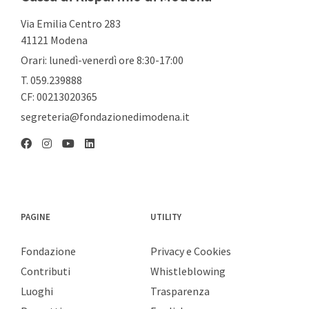
Via Emilia Centro 283
41121 Modena
Orari: lunedì-venerdì ore 8:30-17:00
T. 059.239888
CF: 00213020365
segreteria@fondazionedimodena.it
Linkedin
Facebook
Instagram
YouTube
PAGINE
UTILITY
Fondazione
Privacy e Cookies
Contributi
Whistleblowing
Luoghi
Trasparenza