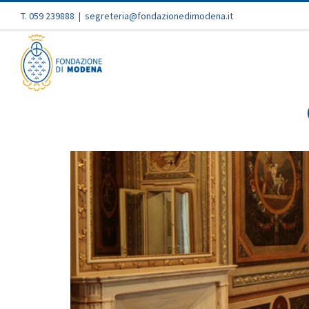
T. 059 239888
|
segreteria@fondazionedimodena.it