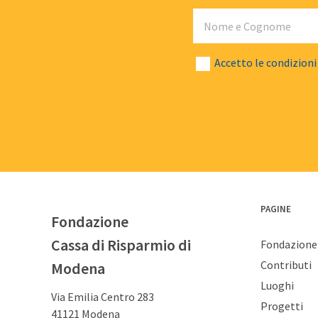
Nome e Cognome
Email
Numero di telefono
Accetto le condizioni
PAGINE
Fondazione
Cassa di Risparmio di
Fondazione
Contributi
Modena
Luoghi
Via Emilia Centro 283
Progetti
41121 Modena