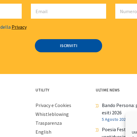
 della
Privacy
UTILITY
ULTIME NEWS
Privacy e Cookies
Bando Persona: p
esiti 2026
Whistleblowing
5 Agosto 2026
Trasparenza
Poesia Festival t
English
Uti
ventiduesima ed