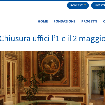
PODCAST
LIVE S
HOME
FONDAZIONE
PROGETTI
Chiusura uffici l’1 e il 2 maggi