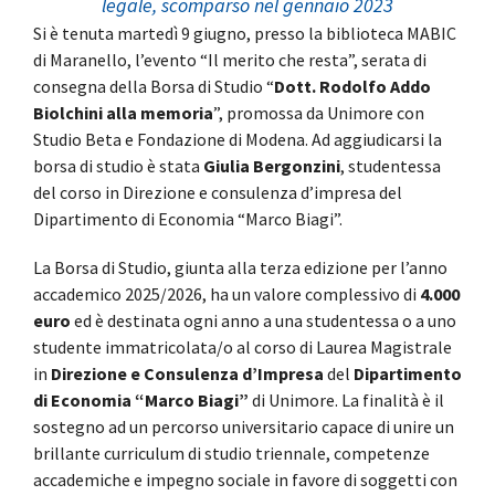
legale, scomparso nel gennaio 2023
Si è tenuta martedì 9 giugno, presso la biblioteca MABIC
di Maranello, l’evento “Il merito che resta”, serata di
consegna della Borsa di Studio “
Dott. Rodolfo Addo
Biolchini alla memoria
”, promossa da Unimore con
Studio Beta e Fondazione di Modena. Ad aggiudicarsi la
borsa di studio è stata
Giulia Bergonzini
, studentessa
del corso in Direzione e consulenza d’impresa del
Dipartimento di Economia “Marco Biagi”.
La Borsa di Studio, giunta alla terza edizione per l’anno
accademico 2025/2026, ha un valore complessivo di
4.000
euro
ed è destinata ogni anno a una studentessa o a uno
studente immatricolata/o al corso di Laurea Magistrale
in
Direzione e Consulenza d’Impresa
del
Dipartimento
di Economia “Marco Biagi”
di Unimore. La finalità è il
sostegno ad un percorso universitario capace di unire un
brillante curriculum di studio triennale, competenze
accademiche e impegno sociale in favore di soggetti con