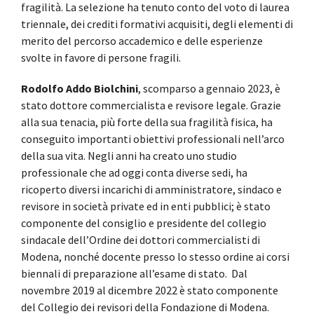
fragilità. La selezione ha tenuto conto del voto di laurea
triennale, dei crediti formativi acquisiti, degli elementi di
merito del percorso accademico e delle esperienze
svolte in favore di persone fragili.
Rodolfo Addo Biolchini
, scomparso a gennaio 2023, è
stato dottore commercialista e revisore legale. Grazie
alla sua tenacia, più forte della sua fragilità fisica, ha
conseguito importanti obiettivi professionali nell’arco
della sua vita. Negli anni ha creato uno studio
professionale che ad oggi conta diverse sedi, ha
ricoperto diversi incarichi di amministratore, sindaco e
revisore in società private ed in enti pubblici; è stato
componente del consiglio e presidente del collegio
sindacale dell’Ordine dei dottori commercialisti di
Modena, nonché docente presso lo stesso ordine ai corsi
biennali di preparazione all’esame di stato. Dal
novembre 2019 al dicembre 2022 è stato componente
del Collegio dei revisori della Fondazione di Modena.