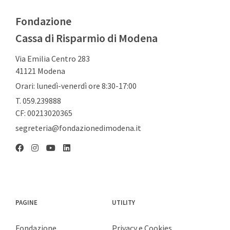
Fondazione
Cassa di Risparmio di Modena
Via Emilia Centro 283
41121 Modena
Orari: lunedì-venerdì ore 8:30-17:00
T. 059.239888
CF: 00213020365
segreteria@fondazionedimodena.it
Linkedin
Facebook
Instagram
YouTube
PAGINE
UTILITY
Fondazione
Privacy e Cookies