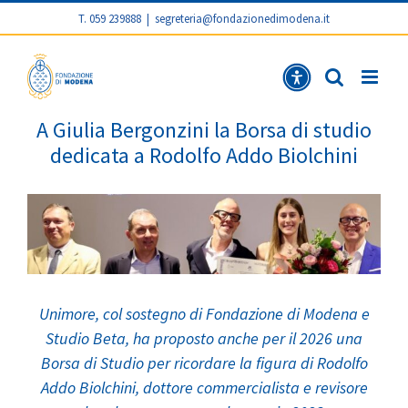
T. 059 239888
|
segreteria@fondazionedimodena.it
A Giulia
A G
A Giulia Bergonzini la Borsa di studio
dedicata a Rodolfo Addo Biolchini
Unimore, col sostegno di Fondazione di Modena e
Studio Beta, ha proposto anche per il 2026 una
Borsa di Studio per ricordare la figura di Rodolfo
Addo Biolchini, dottore commercialista e revisore