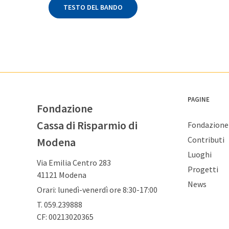
TESTO DEL BANDO
PAGINE
Fondazione
Cassa di Risparmio di
Fondazione
Contributi
Modena
Luoghi
Via Emilia Centro 283
Progetti
41121 Modena
News
Orari: lunedì-venerdì ore 8:30-17:00
T. 059.239888
CF: 00213020365