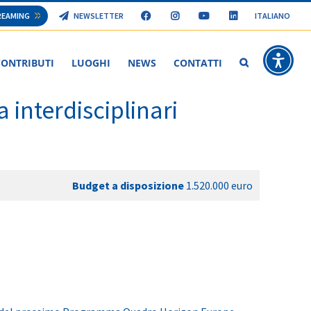
TREAMING
NEWSLETTER
ITALIANO
CONTRIBUTI
LUOGHI
NEWS
CONTATTI
Bando Per Il Fina
 interdisciplinari
Budget a disposizione
1.520.000 euro